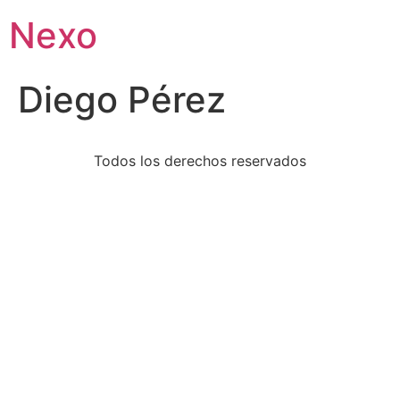
Ir
Nexo
al
contenido
Diego Pérez
Todos los derechos reservados